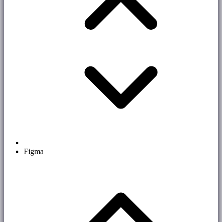
Figma