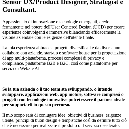
Senior UX/Product Designer, Strategist e
Consultant.
Appassionato di innovazione e tecnologie emergenti, credo
fermamente nel potere dell'User Centered Design (UCD) per creare
esperienze coinvolgenti e immersive bilanciando efficacemente la
visione aziendale con le esigenze dell'utente finale.
La mia esperienza abbraccia progetti diversificati e da diversi anni
collaboro con aziende, start-up e software house per la progettazione
di app multi-piattaforma, processi complessi di privacy e
compliance, piattaforme B2B e B2C, così come piattaforme per
servizi di Web3 e AI.
Se la tua azienda o il tuo team sta sviluppando, o intende
sviluppare, applicazioni web, app mobile, software complessi o
progetti con tecnologie innovative potrei essere il partner ideale
per supportarti in questo percorso.
Il mio scopo sarà di coniugare idee, obiettivi di business, esigenze
utente, principi di buon design e tempistiche così da definire tutto ciò
che è necessario per realizzare il prodotto o il servizio desiderato.