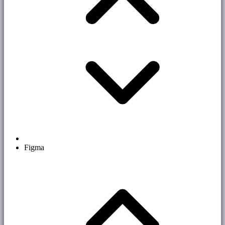
Figma