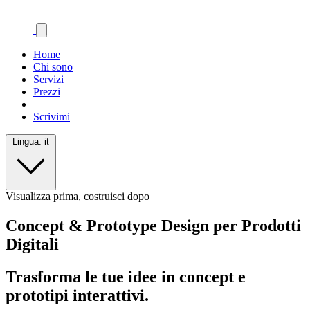
Home
Chi sono
Servizi
Prezzi
Scrivimi
Lingua:
it
Visualizza prima, costruisci dopo
Concept & Prototype Design per Prodotti
Digitali
Trasforma le tue idee in concept e
prototipi interattivi.