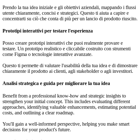
Prendo la tua idea iniziale e gli obiettivi aziendali, mappando i flussi
utente chiaramente, concisi e strategici. Questo ti aiuta a capire e
concentrarti su ciò che conta di più per un lancio di prodotto riuscito.
Prototipi interattivi per testare l'esperienza
Posso creare prototipi interattivi che puoi realmente provare e
testare. Un prototipo realistico e cliccabile costruito con strumenti
come Figma o tecnologie interattive avanzate.
Questo ti permette di valutare l'usabilità della tua idea e di dimostrare
chiaramente il prodotto ai clienti, agli stakeholder o agli investitori.
Analisi strategica e guida per migliorare la tua idea
Benefit from a professional know-how and strategic insights to
strengthen your initial concept. This includes evaluating different
approaches, identifying valuable enhancements, estimating potential
costs, and outlining a clear roadmap.
You'll gain a well-informed perspective, helping you make smart
decisions for your product's future.