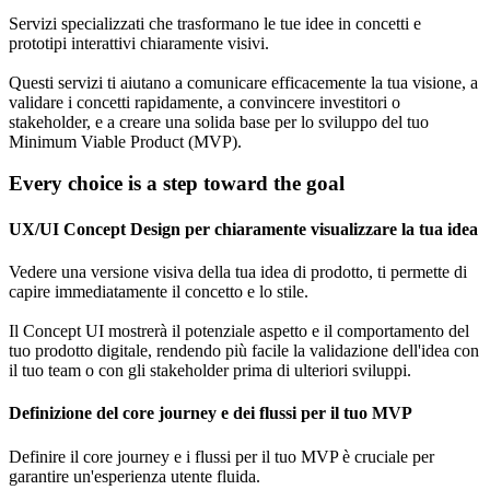
Servizi specializzati che trasformano le tue idee in concetti e
prototipi interattivi chiaramente visivi.
Questi servizi ti aiutano a comunicare efficacemente la tua visione, a
validare i concetti rapidamente, a convincere investitori o
stakeholder, e a creare una solida base per lo sviluppo del tuo
Minimum Viable Product (MVP).
Every choice is a step toward the goal
UX/UI Concept Design per chiaramente visualizzare la tua idea
Vedere una versione visiva della tua idea di prodotto, ti permette di
capire immediatamente il concetto e lo stile.
Il Concept UI mostrerà il potenziale aspetto e il comportamento del
tuo prodotto digitale, rendendo più facile la validazione dell'idea con
il tuo team o con gli stakeholder prima di ulteriori sviluppi.
Definizione del core journey e dei flussi per il tuo MVP
Definire il core journey e i flussi per il tuo MVP è cruciale per
garantire un'esperienza utente fluida.