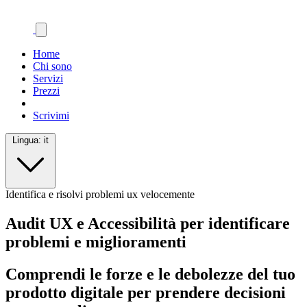
Home
Chi sono
Servizi
Prezzi
Scrivimi
Lingua:
it
Identifica e risolvi problemi ux velocemente
Audit UX e Accessibilità per identificare
problemi e miglioramenti
Comprendi le forze e le debolezze del tuo
prodotto digitale per prendere decisioni