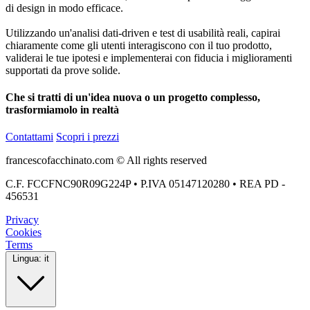
di design in modo efficace.
Utilizzando un'analisi dati-driven e test di usabilità reali, capirai
chiaramente come gli utenti interagiscono con il tuo prodotto,
validerai le tue ipotesi e implementerai con fiducia i miglioramenti
supportati da prove solide.
Che si tratti di un'idea nuova o un progetto complesso,
trasformiamolo in realtà
Contattami
Scopri i prezzi
francescofacchinato.com © All rights reserved
C.F. FCCFNC90R09G224P • P.IVA 05147120280 • REA PD -
456531
Privacy
Cookies
Terms
Lingua:
it